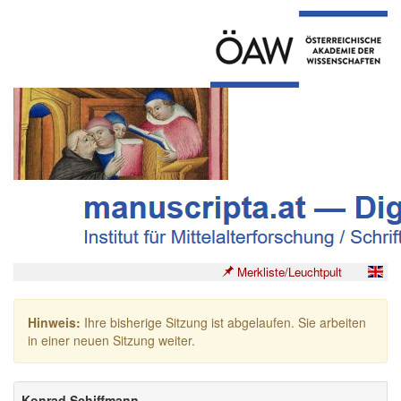
Merkliste/Leuchtpult
Hinweis:
Ihre bisherige Sitzung ist abgelaufen. Sie arbeiten
in einer neuen Sitzung weiter.
Konrad Schiffmann