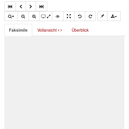
Faksimile
Vollansicht
Überblick