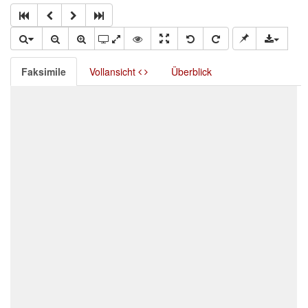
Faksimile
Vollansicht
Überblick