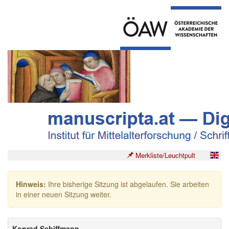
Merkliste/Leuchtpult
Hinweis:
Ihre bisherige Sitzung ist abgelaufen. Sie arbeiten
in einer neuen Sitzung weiter.
Konrad Schiffmann