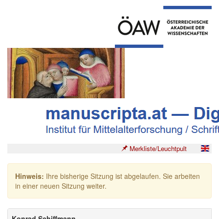
Merkliste/Leuchtpult
Hinweis:
Ihre bisherige Sitzung ist abgelaufen. Sie arbeiten
in einer neuen Sitzung weiter.
Konrad Schiffmann