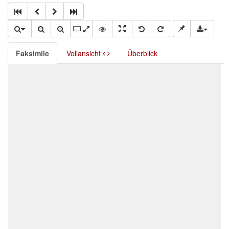
Faksimile
Vollansicht
Überblick