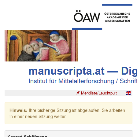
Merkliste/Leuchtpult
Hinweis:
Ihre bisherige Sitzung ist abgelaufen. Sie arbeiten
in einer neuen Sitzung weiter.
Konrad Schiffmann