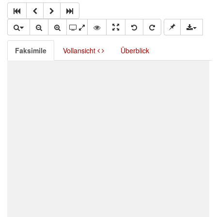
Faksimile
Vollansicht
Überblick