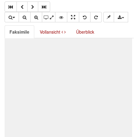
Faksimile
Vollansicht
Überblick