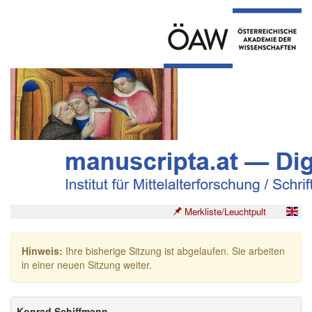
Merkliste/Leuchtpult
Hinweis:
Ihre bisherige Sitzung ist abgelaufen. Sie arbeiten
in einer neuen Sitzung weiter.
Konrad Schiffmann