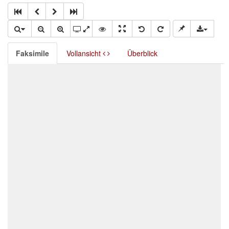
Faksimile
Vollansicht
Überblick