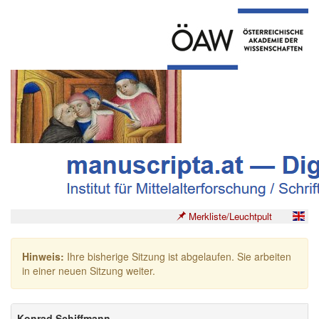
Merkliste/Leuchtpult
Hinweis:
Ihre bisherige Sitzung ist abgelaufen. Sie arbeiten
in einer neuen Sitzung weiter.
Konrad Schiffmann