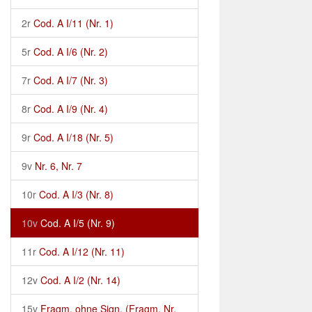
2r
Cod. A I/11 (Nr. 1)
5r
Cod. A I/6 (Nr. 2)
7r
Cod. A I/7 (Nr. 3)
8r
Cod. A I/9 (Nr. 4)
9r
Cod. A I/18 (Nr. 5)
9v
Nr. 6, Nr. 7
10r
Cod. A I/3 (Nr. 8)
10v
Cod. A I/5 (Nr. 9)
11r
Cod. A I/12 (Nr. 11)
12v
Cod. A I/2 (Nr. 14)
15v
Fragm. ohne Sign. (Fragm. Nr.