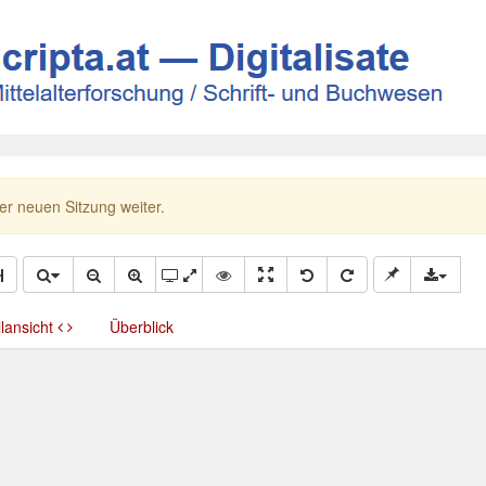
ner neuen Sitzung weiter.
llansicht
Überblick