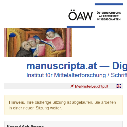
Merkliste/Leuchtpult
Hinweis:
Ihre bisherige Sitzung ist abgelaufen. Sie arbeiten
in einer neuen Sitzung weiter.
Konrad Schiffmann