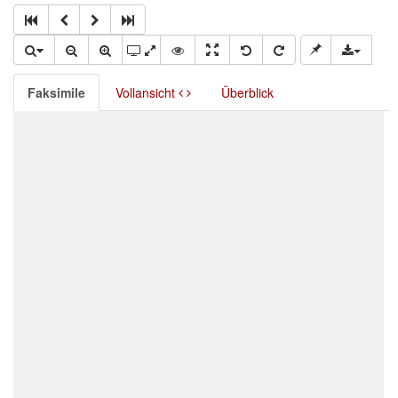
Faksimile
Vollansicht
Überblick