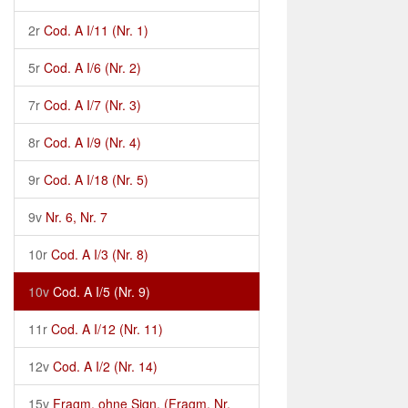
2r
Cod. A I/11 (Nr. 1)
5r
Cod. A I/6 (Nr. 2)
7r
Cod. A I/7 (Nr. 3)
8r
Cod. A I/9 (Nr. 4)
9r
Cod. A I/18 (Nr. 5)
9v
Nr. 6, Nr. 7
10r
Cod. A I/3 (Nr. 8)
10v
Cod. A I/5 (Nr. 9)
11r
Cod. A I/12 (Nr. 11)
12v
Cod. A I/2 (Nr. 14)
15v
Fragm. ohne Sign. (Fragm. Nr.