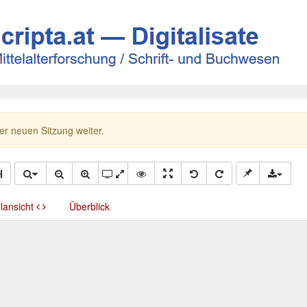
ner neuen Sitzung weiter.
llansicht
Überblick