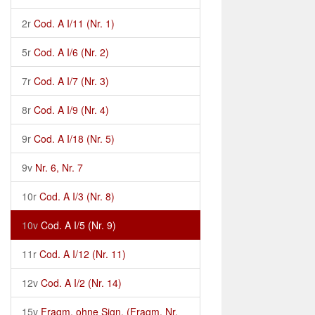
2r
Cod. A I/11 (Nr. 1)
5r
Cod. A I/6 (Nr. 2)
7r
Cod. A I/7 (Nr. 3)
8r
Cod. A I/9 (Nr. 4)
9r
Cod. A I/18 (Nr. 5)
9v
Nr. 6, Nr. 7
10r
Cod. A I/3 (Nr. 8)
10v
Cod. A I/5 (Nr. 9)
11r
Cod. A I/12 (Nr. 11)
12v
Cod. A I/2 (Nr. 14)
15v
Fragm. ohne Sign. (Fragm. Nr.