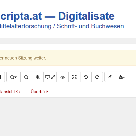
ner neuen Sitzung weiter.
llansicht
Überblick