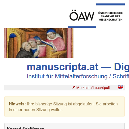
Merkliste/Leuchtpult
Hinweis:
Ihre bisherige Sitzung ist abgelaufen. Sie arbeiten
in einer neuen Sitzung weiter.
Konrad Schiffmann