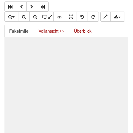
Faksimile
Vollansicht
Überblick