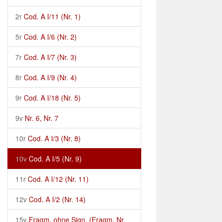
2r
Cod. A I/11 (Nr. 1)
5r
Cod. A I/6 (Nr. 2)
7r
Cod. A I/7 (Nr. 3)
8r
Cod. A I/9 (Nr. 4)
9r
Cod. A I/18 (Nr. 5)
9v
Nr. 6, Nr. 7
10r
Cod. A I/3 (Nr. 8)
10v
Cod. A I/5 (Nr. 9)
11r
Cod. A I/12 (Nr. 11)
12v
Cod. A I/2 (Nr. 14)
15v
Fragm. ohne Sign. (Fragm. Nr.