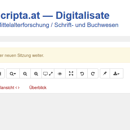
ner neuen Sitzung weiter.
llansicht
Überblick