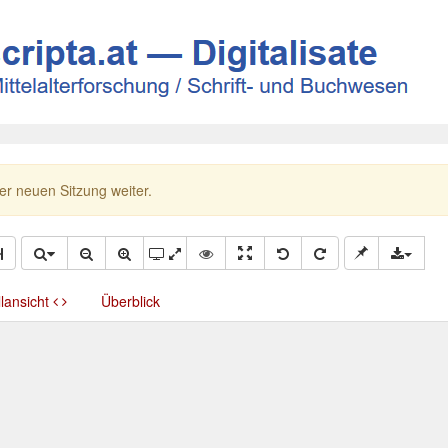
ner neuen Sitzung weiter.
llansicht
Überblick