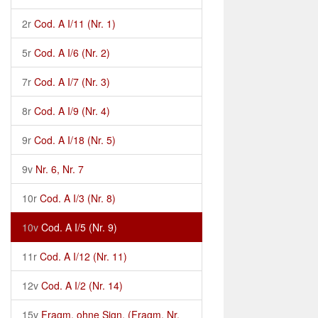
2r
Cod. A I/11 (Nr. 1)
5r
Cod. A I/6 (Nr. 2)
7r
Cod. A I/7 (Nr. 3)
8r
Cod. A I/9 (Nr. 4)
9r
Cod. A I/18 (Nr. 5)
9v
Nr. 6, Nr. 7
10r
Cod. A I/3 (Nr. 8)
10v
Cod. A I/5 (Nr. 9)
11r
Cod. A I/12 (Nr. 11)
12v
Cod. A I/2 (Nr. 14)
15v
Fragm. ohne Sign. (Fragm. Nr.