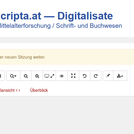
ner neuen Sitzung weiter.
llansicht
Überblick