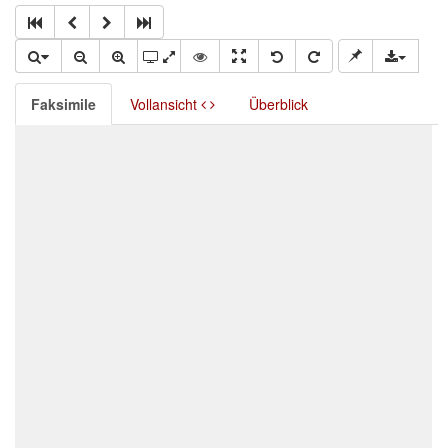
Faksimile
Vollansicht
Überblick