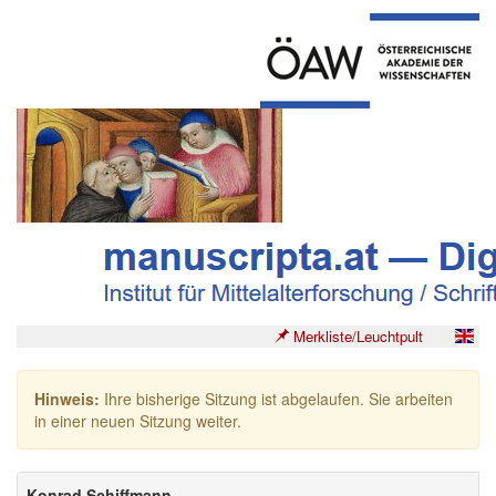
Merkliste/Leuchtpult
Hinweis:
Ihre bisherige Sitzung ist abgelaufen. Sie arbeiten
in einer neuen Sitzung weiter.
Konrad Schiffmann