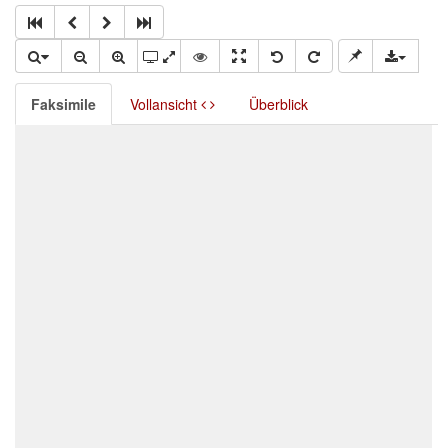
Faksimile
Vollansicht
Überblick