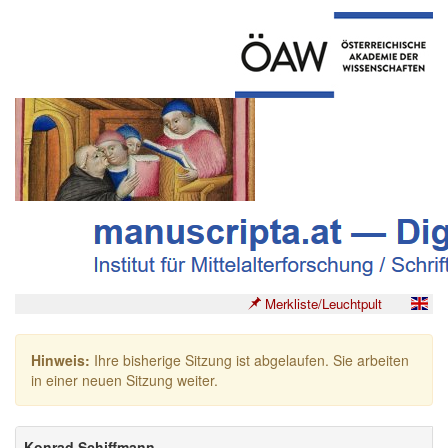
Merkliste/Leuchtpult
Hinweis:
Ihre bisherige Sitzung ist abgelaufen. Sie arbeiten
in einer neuen Sitzung weiter.
Konrad Schiffmann