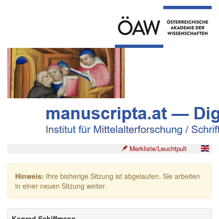
Merkliste/Leuchtpult
Hinweis:
Ihre bisherige Sitzung ist abgelaufen. Sie arbeiten
in einer neuen Sitzung weiter.
Konrad Schiffmann