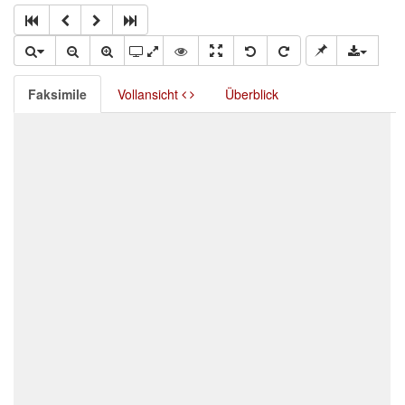
Faksimile
Vollansicht
Überblick