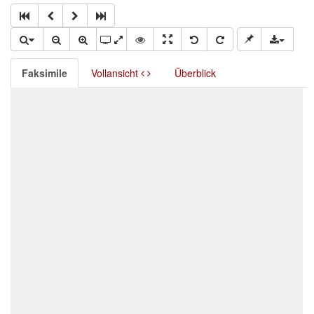
Faksimile
Vollansicht
Überblick