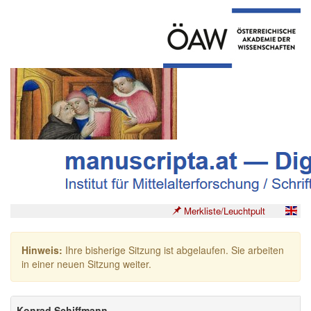
Merkliste/Leuchtpult
Hinweis:
Ihre bisherige Sitzung ist abgelaufen. Sie arbeiten
in einer neuen Sitzung weiter.
Konrad Schiffmann