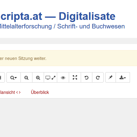
ner neuen Sitzung weiter.
llansicht
Überblick