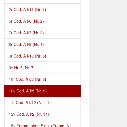
2r
Cod. A I/11 (Nr. 1)
5r
Cod. A I/6 (Nr. 2)
7r
Cod. A I/7 (Nr. 3)
8r
Cod. A I/9 (Nr. 4)
9r
Cod. A I/18 (Nr. 5)
9v
Nr. 6, Nr. 7
10r
Cod. A I/3 (Nr. 8)
10v
Cod. A I/5 (Nr. 9)
11r
Cod. A I/12 (Nr. 11)
12v
Cod. A I/2 (Nr. 14)
15v
Fragm. ohne Sign. (Fragm. Nr.