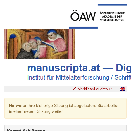
Merkliste/Leuchtpult
Hinweis:
Ihre bisherige Sitzung ist abgelaufen. Sie arbeiten
in einer neuen Sitzung weiter.
Konrad Schiffmann