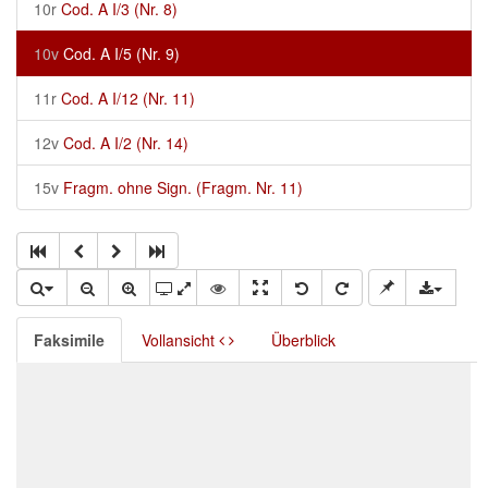
10r
Cod. A I/3 (Nr. 8)
10v
Cod. A I/5 (Nr. 9)
11r
Cod. A I/12 (Nr. 11)
12v
Cod. A I/2 (Nr. 14)
15v
Fragm. ohne Sign. (Fragm. Nr. 11)
Faksimile
Vollansicht
Überblick