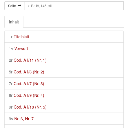
Seite
Inhalt
1r
Titelblatt
1v
Vorwort
2r
Cod. A I/11 (Nr. 1)
5r
Cod. A I/6 (Nr. 2)
7r
Cod. A I/7 (Nr. 3)
8r
Cod. A I/9 (Nr. 4)
9r
Cod. A I/18 (Nr. 5)
9v
Nr. 6, Nr. 7