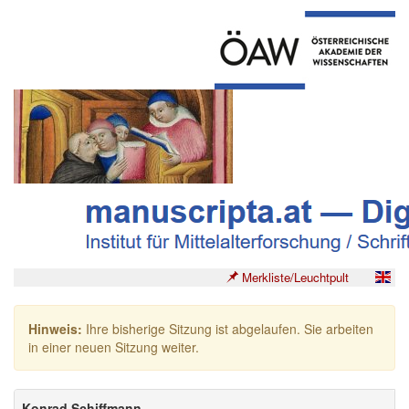
Merkliste/Leuchtpult
Hinweis:
Ihre bisherige Sitzung ist abgelaufen. Sie arbeiten
in einer neuen Sitzung weiter.
Konrad Schiffmann