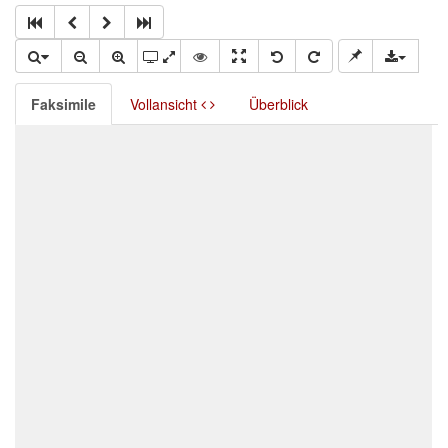
Faksimile
Vollansicht
Überblick