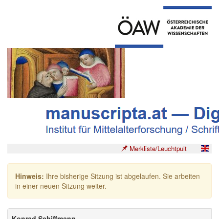
Merkliste/Leuchtpult
Hinweis:
Ihre bisherige Sitzung ist abgelaufen. Sie arbeiten
in einer neuen Sitzung weiter.
Konrad Schiffmann