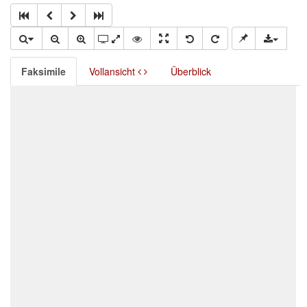
Faksimile
Vollansicht
Überblick