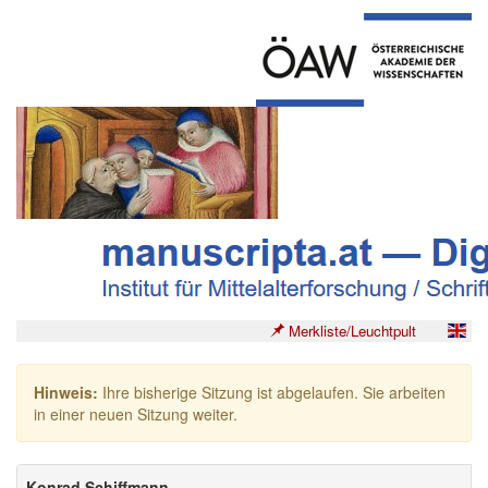
Merkliste/Leuchtpult
Hinweis:
Ihre bisherige Sitzung ist abgelaufen. Sie arbeiten
in einer neuen Sitzung weiter.
Konrad Schiffmann