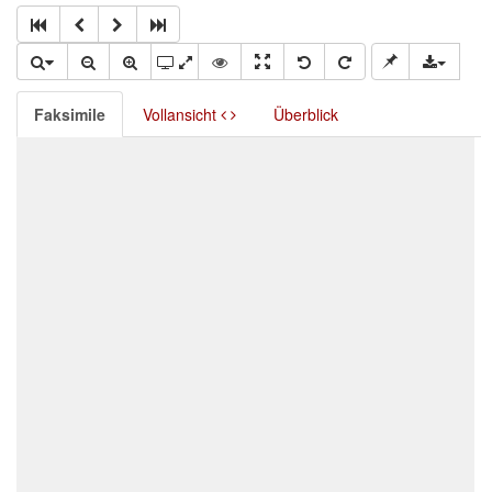
Faksimile
Vollansicht
Überblick