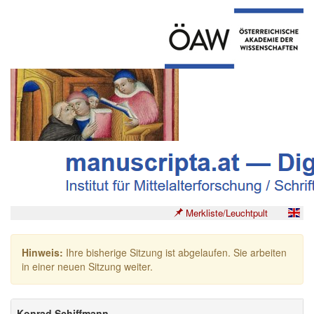
Merkliste/Leuchtpult
Hinweis:
Ihre bisherige Sitzung ist abgelaufen. Sie arbeiten
in einer neuen Sitzung weiter.
Konrad Schiffmann