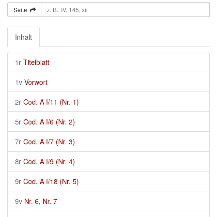
Seite
Inhalt
1r
Titelblatt
1v
Vorwort
2r
Cod. A I/11 (Nr. 1)
5r
Cod. A I/6 (Nr. 2)
7r
Cod. A I/7 (Nr. 3)
8r
Cod. A I/9 (Nr. 4)
9r
Cod. A I/18 (Nr. 5)
9v
Nr. 6, Nr. 7