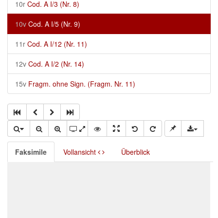
10r
Cod. A I/3 (Nr. 8)
10v
Cod. A I/5 (Nr. 9)
11r
Cod. A I/12 (Nr. 11)
12v
Cod. A I/2 (Nr. 14)
15v
Fragm. ohne Sign. (Fragm. Nr. 11)
Faksimile
Vollansicht
Überblick