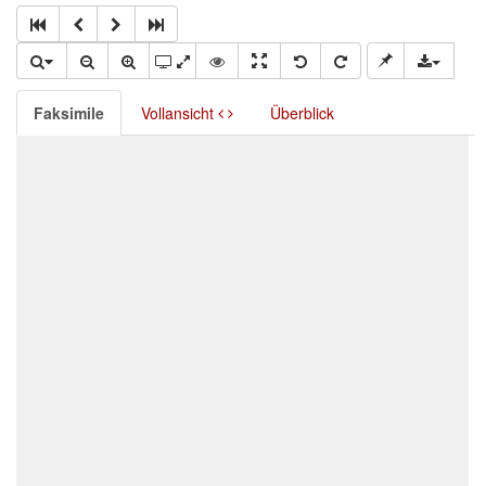
Faksimile
Vollansicht
Überblick