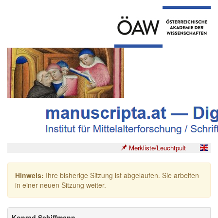
Merkliste/Leuchtpult
Hinweis:
Ihre bisherige Sitzung ist abgelaufen. Sie arbeiten
in einer neuen Sitzung weiter.
Konrad Schiffmann