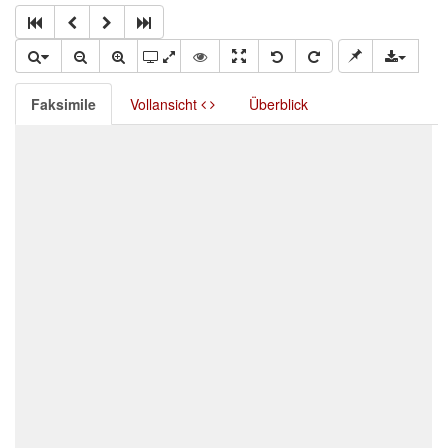
Faksimile
Vollansicht
Überblick