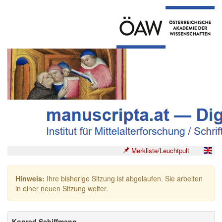
Merkliste/Leuchtpult
Hinweis:
Ihre bisherige Sitzung ist abgelaufen. Sie arbeiten
in einer neuen Sitzung weiter.
Konrad Schiffmann