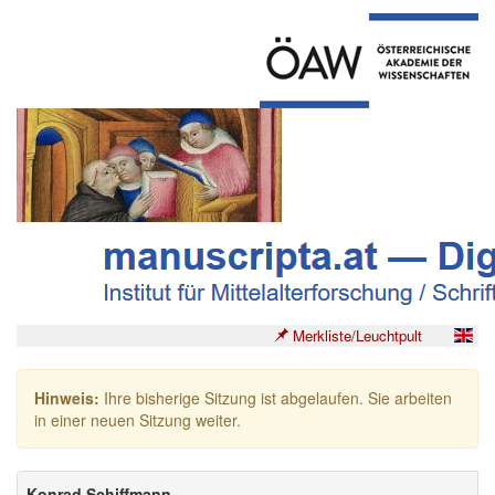
Merkliste/Leuchtpult
Hinweis:
Ihre bisherige Sitzung ist abgelaufen. Sie arbeiten
in einer neuen Sitzung weiter.
Konrad Schiffmann