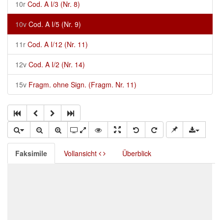
10r
Cod. A I/3 (Nr. 8)
10v
Cod. A I/5 (Nr. 9)
11r
Cod. A I/12 (Nr. 11)
12v
Cod. A I/2 (Nr. 14)
15v
Fragm. ohne Sign. (Fragm. Nr. 11)
Faksimile
Vollansicht
Überblick