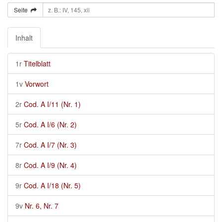
Seite
Inhalt
1r
Titelblatt
1v
Vorwort
2r
Cod. A I/11 (Nr. 1)
5r
Cod. A I/6 (Nr. 2)
7r
Cod. A I/7 (Nr. 3)
8r
Cod. A I/9 (Nr. 4)
9r
Cod. A I/18 (Nr. 5)
9v
Nr. 6, Nr. 7