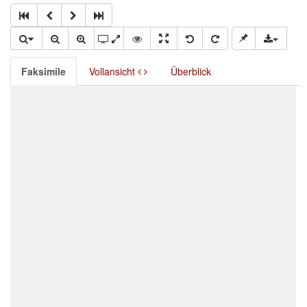
Faksimile
Vollansicht
Überblick