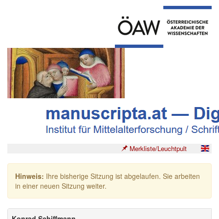
Merkliste/Leuchtpult
Hinweis:
Ihre bisherige Sitzung ist abgelaufen. Sie arbeiten
in einer neuen Sitzung weiter.
Konrad Schiffmann