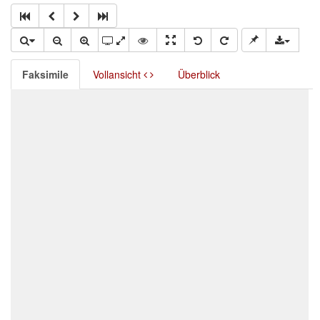
Faksimile
Vollansicht
Überblick