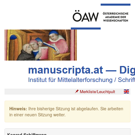
Merkliste/Leuchtpult
Hinweis:
Ihre bisherige Sitzung ist abgelaufen. Sie arbeiten
in einer neuen Sitzung weiter.
Konrad Schiffmann