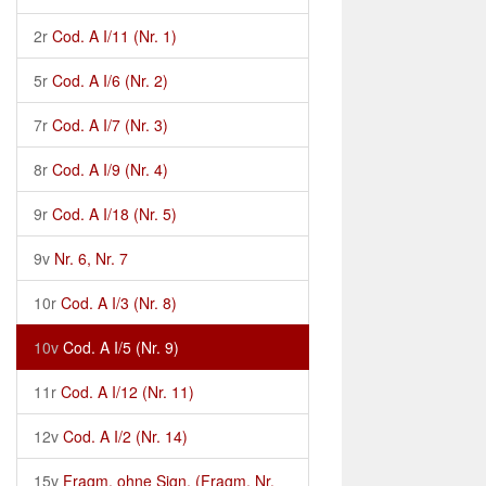
2r
Cod. A I/11 (Nr. 1)
5r
Cod. A I/6 (Nr. 2)
7r
Cod. A I/7 (Nr. 3)
8r
Cod. A I/9 (Nr. 4)
9r
Cod. A I/18 (Nr. 5)
9v
Nr. 6, Nr. 7
10r
Cod. A I/3 (Nr. 8)
10v
Cod. A I/5 (Nr. 9)
11r
Cod. A I/12 (Nr. 11)
12v
Cod. A I/2 (Nr. 14)
15v
Fragm. ohne Sign. (Fragm. Nr.