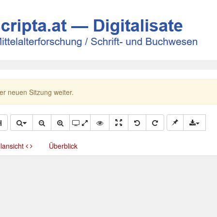
ner neuen Sitzung weiter.
llansicht
Überblick