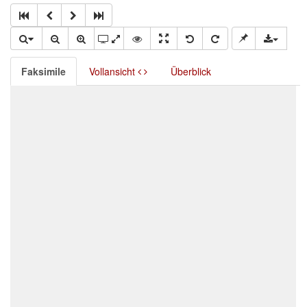
Faksimile
Vollansicht
Überblick