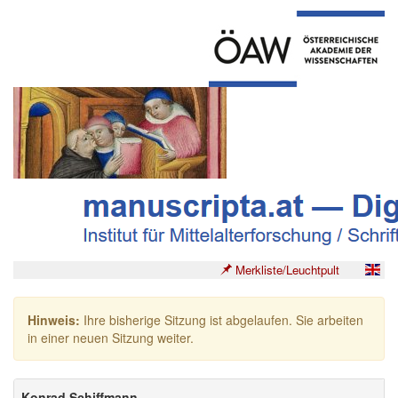
Merkliste/Leuchtpult
Hinweis:
Ihre bisherige Sitzung ist abgelaufen. Sie arbeiten
in einer neuen Sitzung weiter.
Konrad Schiffmann