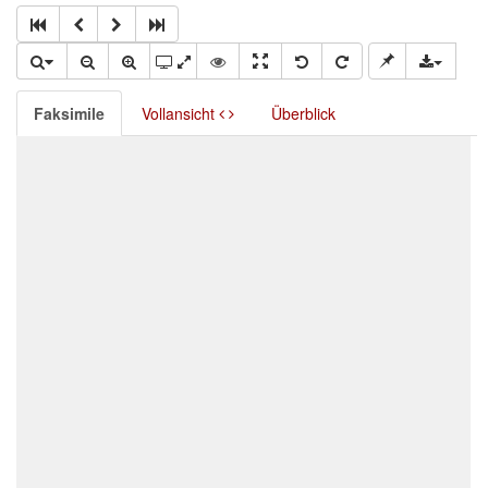
Faksimile
Vollansicht
Überblick