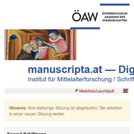
Merkliste/Leuchtpult
Hinweis:
Ihre bisherige Sitzung ist abgelaufen. Sie arbeiten
in einer neuen Sitzung weiter.
Konrad Schiffmann