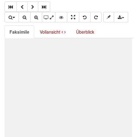
Faksimile
Vollansicht
Überblick