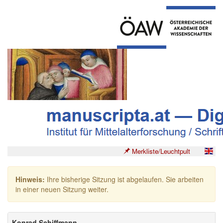
Merkliste/Leuchtpult
Hinweis:
Ihre bisherige Sitzung ist abgelaufen. Sie arbeiten
in einer neuen Sitzung weiter.
Konrad Schiffmann