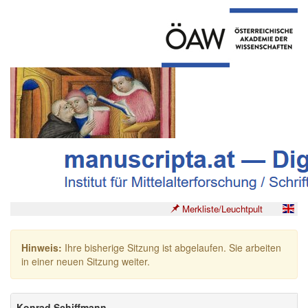
Merkliste/Leuchtpult
Hinweis:
Ihre bisherige Sitzung ist abgelaufen. Sie arbeiten
in einer neuen Sitzung weiter.
Konrad Schiffmann