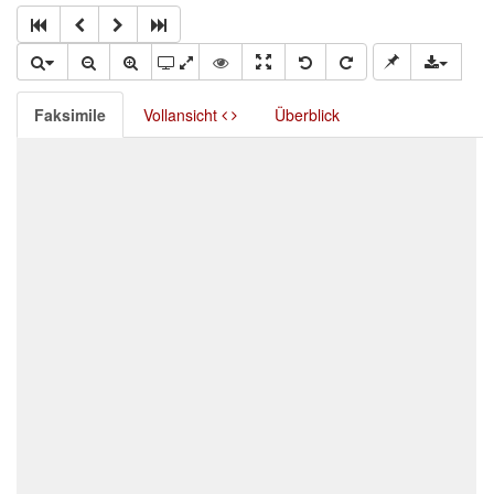
Faksimile
Vollansicht
Überblick