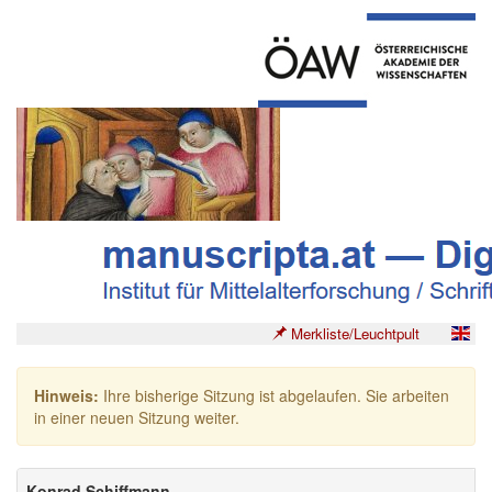
Merkliste/Leuchtpult
Hinweis:
Ihre bisherige Sitzung ist abgelaufen. Sie arbeiten
in einer neuen Sitzung weiter.
Konrad Schiffmann