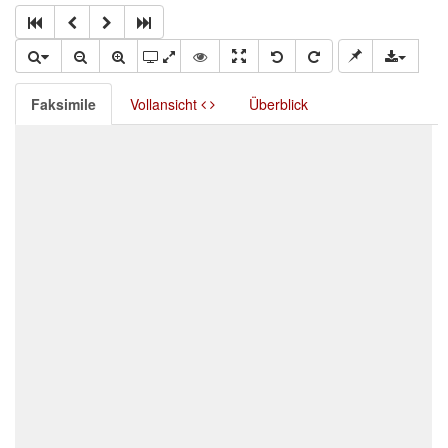
Faksimile
Vollansicht
Überblick