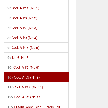
2r
Cod. A I/11 (Nr. 1)
5r
Cod. A I/6 (Nr. 2)
7r
Cod. A I/7 (Nr. 3)
8r
Cod. A I/9 (Nr. 4)
9r
Cod. A I/18 (Nr. 5)
9v
Nr. 6, Nr. 7
10r
Cod. A I/3 (Nr. 8)
10v
Cod. A I/5 (Nr. 9)
11r
Cod. A I/12 (Nr. 11)
12v
Cod. A I/2 (Nr. 14)
15v
Fragm. ohne Sign. (Fragm. Nr.