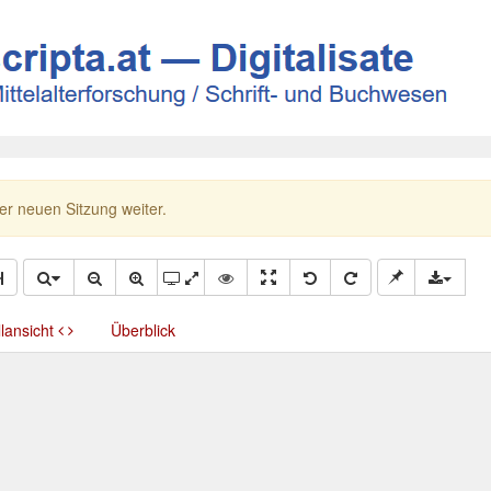
ner neuen Sitzung weiter.
llansicht
Überblick