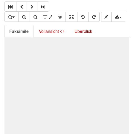
Faksimile
Vollansicht
Überblick