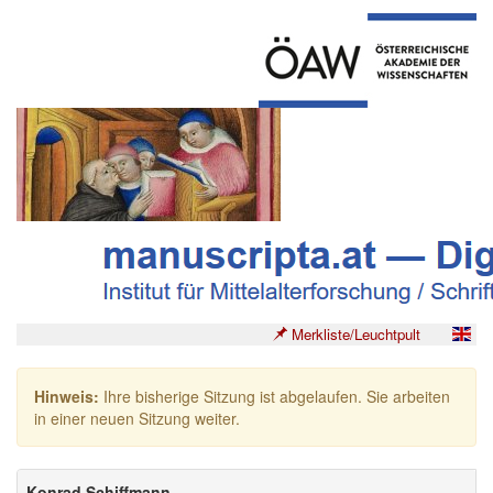
Merkliste/Leuchtpult
Hinweis:
Ihre bisherige Sitzung ist abgelaufen. Sie arbeiten
in einer neuen Sitzung weiter.
Konrad Schiffmann