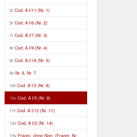
2r
Cod. A I/11 (Nr. 1)
5r
Cod. A I/6 (Nr. 2)
7r
Cod. A I/7 (Nr. 3)
8r
Cod. A I/9 (Nr. 4)
9r
Cod. A I/18 (Nr. 5)
9v
Nr. 6, Nr. 7
10r
Cod. A I/3 (Nr. 8)
10v
Cod. A I/5 (Nr. 9)
11r
Cod. A I/12 (Nr. 11)
12v
Cod. A I/2 (Nr. 14)
15v
Fragm. ohne Sign. (Fragm. Nr.