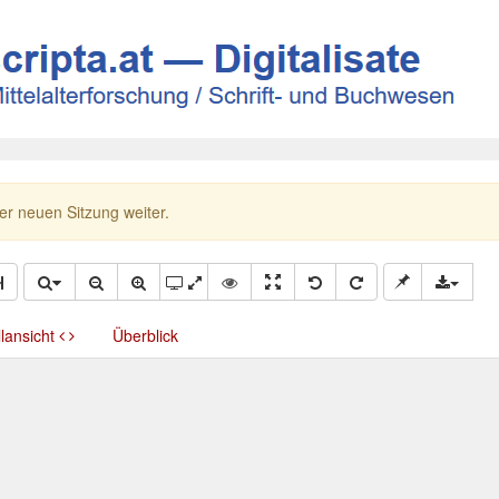
ner neuen Sitzung weiter.
llansicht
Überblick