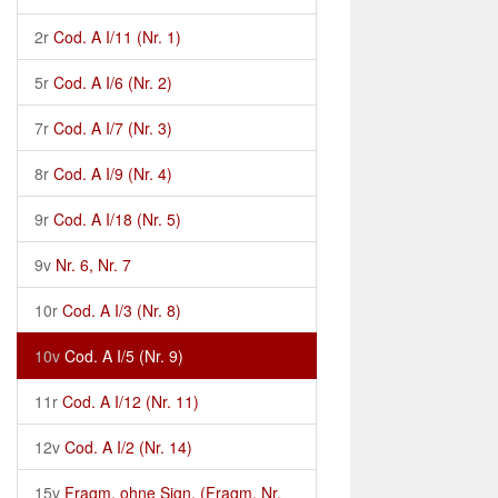
2r
Cod. A I/11 (Nr. 1)
5r
Cod. A I/6 (Nr. 2)
7r
Cod. A I/7 (Nr. 3)
8r
Cod. A I/9 (Nr. 4)
9r
Cod. A I/18 (Nr. 5)
9v
Nr. 6, Nr. 7
10r
Cod. A I/3 (Nr. 8)
10v
Cod. A I/5 (Nr. 9)
11r
Cod. A I/12 (Nr. 11)
12v
Cod. A I/2 (Nr. 14)
15v
Fragm. ohne Sign. (Fragm. Nr.