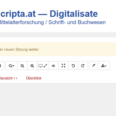
ner neuen Sitzung weiter.
llansicht
Überblick