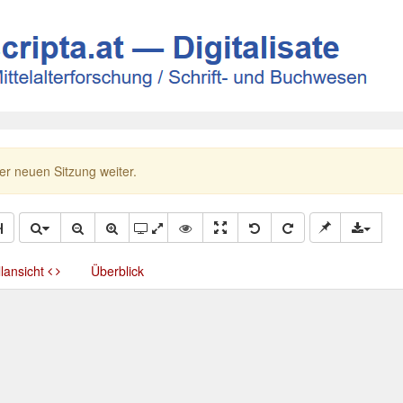
ner neuen Sitzung weiter.
llansicht
Überblick