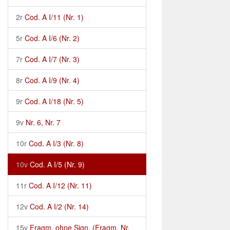
2r
Cod. A I/11 (Nr. 1)
5r
Cod. A I/6 (Nr. 2)
7r
Cod. A I/7 (Nr. 3)
8r
Cod. A I/9 (Nr. 4)
9r
Cod. A I/18 (Nr. 5)
9v
Nr. 6, Nr. 7
10r
Cod. A I/3 (Nr. 8)
10v
Cod. A I/5 (Nr. 9)
11r
Cod. A I/12 (Nr. 11)
12v
Cod. A I/2 (Nr. 14)
15v
Fragm. ohne Sign. (Fragm. Nr.