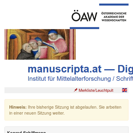
Merkliste/Leuchtpult
Hinweis:
Ihre bisherige Sitzung ist abgelaufen. Sie arbeiten
in einer neuen Sitzung weiter.
Konrad Schiffmann