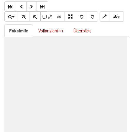
Faksimile
Vollansicht
Überblick