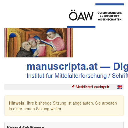
Merkliste/Leuchtpult
Hinweis:
Ihre bisherige Sitzung ist abgelaufen. Sie arbeiten
in einer neuen Sitzung weiter.
Konrad Schiffmann