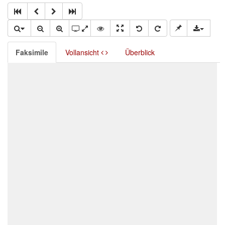
Faksimile
Vollansicht
Überblick