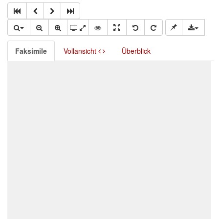
Faksimile
Vollansicht
Überblick