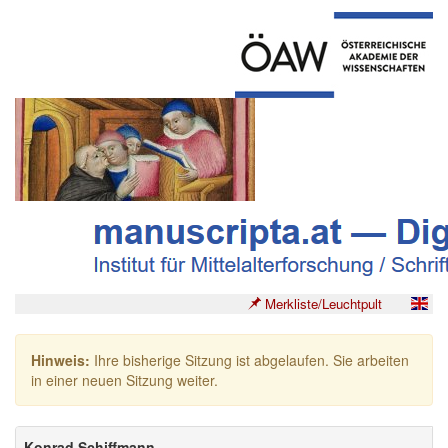
Merkliste/Leuchtpult
Hinweis:
Ihre bisherige Sitzung ist abgelaufen. Sie arbeiten
in einer neuen Sitzung weiter.
Konrad Schiffmann