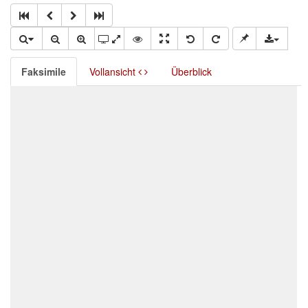
Faksimile
Vollansicht
Überblick