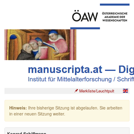
Merkliste/Leuchtpult
Hinweis:
Ihre bisherige Sitzung ist abgelaufen. Sie arbeiten
in einer neuen Sitzung weiter.
Konrad Schiffmann