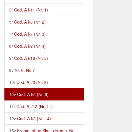
2r
Cod. A I/11 (Nr. 1)
5r
Cod. A I/6 (Nr. 2)
7r
Cod. A I/7 (Nr. 3)
8r
Cod. A I/9 (Nr. 4)
9r
Cod. A I/18 (Nr. 5)
9v
Nr. 6, Nr. 7
10r
Cod. A I/3 (Nr. 8)
10v
Cod. A I/5 (Nr. 9)
11r
Cod. A I/12 (Nr. 11)
12v
Cod. A I/2 (Nr. 14)
15v
Fragm. ohne Sign. (Fragm. Nr.