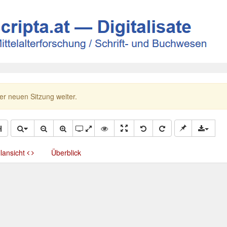
ner neuen Sitzung weiter.
llansicht
Überblick