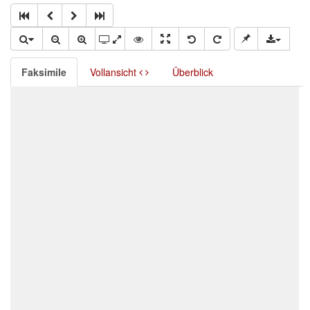
Faksimile
Vollansicht
Überblick