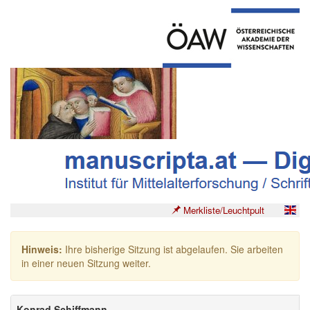
Merkliste/Leuchtpult
Hinweis:
Ihre bisherige Sitzung ist abgelaufen. Sie arbeiten
in einer neuen Sitzung weiter.
Konrad Schiffmann