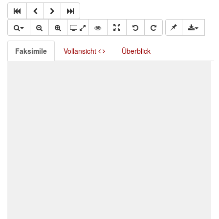
Faksimile
Vollansicht
Überblick