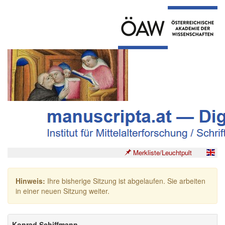
Merkliste/Leuchtpult
Hinweis:
Ihre bisherige Sitzung ist abgelaufen. Sie arbeiten
in einer neuen Sitzung weiter.
Konrad Schiffmann