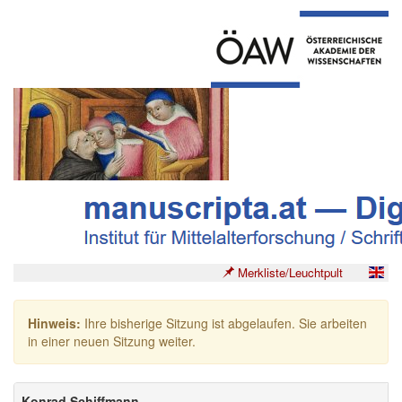
Merkliste/Leuchtpult
Hinweis:
Ihre bisherige Sitzung ist abgelaufen. Sie arbeiten
in einer neuen Sitzung weiter.
Konrad Schiffmann