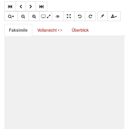
Faksimile
Vollansicht
Überblick