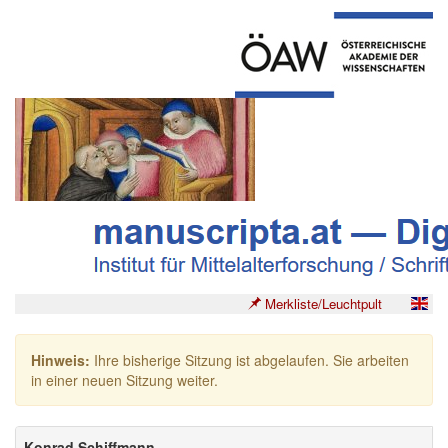
Merkliste/Leuchtpult
Hinweis:
Ihre bisherige Sitzung ist abgelaufen. Sie arbeiten
in einer neuen Sitzung weiter.
Konrad Schiffmann