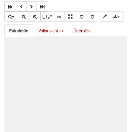
Faksimile
Vollansicht
Überblick