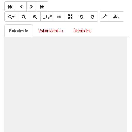
Faksimile
Vollansicht
Überblick