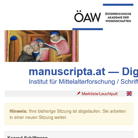
Merkliste/Leuchtpult
Hinweis:
Ihre bisherige Sitzung ist abgelaufen. Sie arbeiten
in einer neuen Sitzung weiter.
Konrad Schiffmann